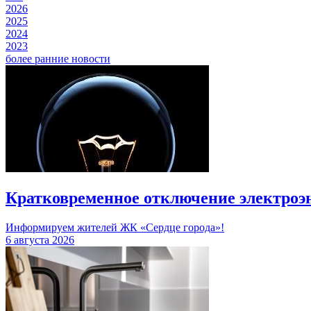
2026
2025
2024
2023
более ранние новости
Кратковременное отключение электроэ
Информируем жителей ЖК «Сердце города»!
6 августа 2026