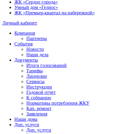
ЖК «Сердце города»
Умный дом «Гелиос»
ЖК «Премьер-квартал на набережной»
Личный кабинет
Компания
Партнеры
События
Новости
Наши дела
Документы
Итоги голосований
Тарифы
Лицензии
Сервисы
Инструкции
Годовой отчет
К собранию
Нормативы потребления ЖКУ
Кап. ремонт
Заявления
Наши дома
Доп. услуги
Доп. услуги