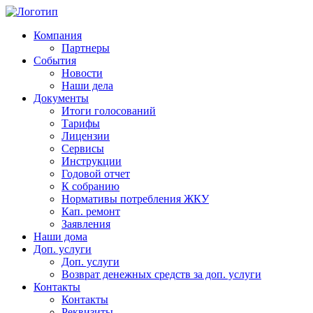
Компания
Партнеры
События
Новости
Наши дела
Документы
Итоги голосований
Тарифы
Лицензии
Сервисы
Инструкции
Годовой отчет
К собранию
Нормативы потребления ЖКУ
Кап. ремонт
Заявления
Наши дома
Доп. услуги
Доп. услуги
Возврат денежных средств за доп. услуги
Контакты
Контакты
Реквизиты