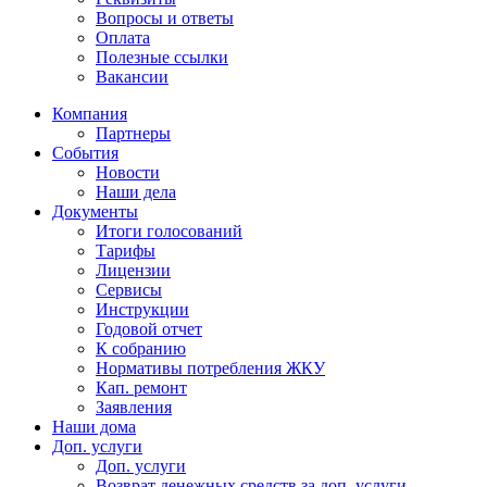
Вопросы и ответы
Оплата
Полезные ссылки
Вакансии
Компания
Партнеры
События
Новости
Наши дела
Документы
Итоги голосований
Тарифы
Лицензии
Сервисы
Инструкции
Годовой отчет
К собранию
Нормативы потребления ЖКУ
Кап. ремонт
Заявления
Наши дома
Доп. услуги
Доп. услуги
Возврат денежных средств за доп. услуги