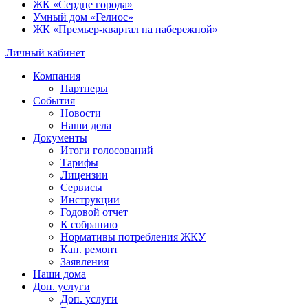
ЖК «Сердце города»
Умный дом «Гелиос»
ЖК «Премьер-квартал на набережной»
Личный кабинет
Компания
Партнеры
События
Новости
Наши дела
Документы
Итоги голосований
Тарифы
Лицензии
Сервисы
Инструкции
Годовой отчет
К собранию
Нормативы потребления ЖКУ
Кап. ремонт
Заявления
Наши дома
Доп. услуги
Доп. услуги