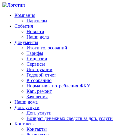
Компания
Партнеры
События
Новости
Наши дела
Документы
Итоги голосований
Тарифы
Лицензии
Сервисы
Инструкции
Годовой отчет
К собранию
Нормативы потребления ЖКУ
Кап. ремонт
Заявления
Наши дома
Доп. услуги
Доп. услуги
Возврат денежных средств за доп. услуги
Контакты
Контакты
Реквизиты