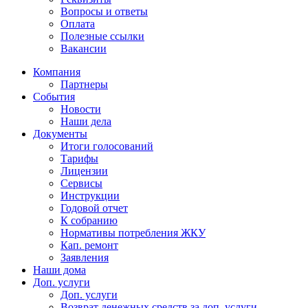
Вопросы и ответы
Оплата
Полезные ссылки
Вакансии
Компания
Партнеры
События
Новости
Наши дела
Документы
Итоги голосований
Тарифы
Лицензии
Сервисы
Инструкции
Годовой отчет
К собранию
Нормативы потребления ЖКУ
Кап. ремонт
Заявления
Наши дома
Доп. услуги
Доп. услуги
Возврат денежных средств за доп. услуги