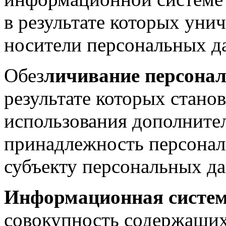
в результате которых уни
носители персональных д
Обез
личивание персона
результате которых стано
использования дополните
принадлежность персона
субъекту персональных д
Информационная систем
совокупность содержащих