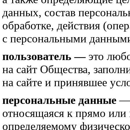
данных, состав персонал
обработке, действия (опе
с персональными данным
пользователь —
это любо
на сайт Общества, запол
на сайте и принявшее усл
персональные данные
— 
относящаяся к прямо или 
определяемому физическо