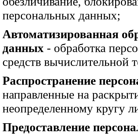
обезличивание, блокирова
персональных данных;
Автоматизированная об
данных
- обработка перс
средств вычислительной т
Распространение персо
направленные на раскрыт
неопределенному кругу л
Предоставление персон