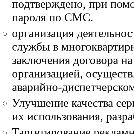
подтверждено, при пом
пароля по СМС.
организация деятельнос
службы в многоквартирн
заключения договора на 
организацией, осущест
аварийно-диспетчерско
Улучшение качества серв
их использования, разра
Таргетирование рекламн