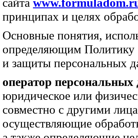
сайта
www.formuladom.r
принципах и целях обраб
Основные понятия, испол
определяющим Политику О
и защиты персональных д
оператор персональных 
юридическое или физичес
совместно с другими лиц
осуществляющие обработ
а также определяющие це