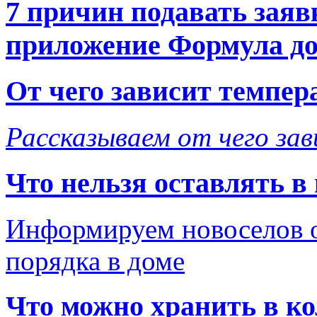
7 причин подавать заяв
приложение Формула д
От чего зависит темпер
Рассказываем от
чего
за
Что нельзя оставлять в 
Информируем новоселов 
порядка в доме
Что можно хранить в к