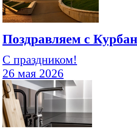
Поздравляем с Курба
С праздником!
26 мая 2026