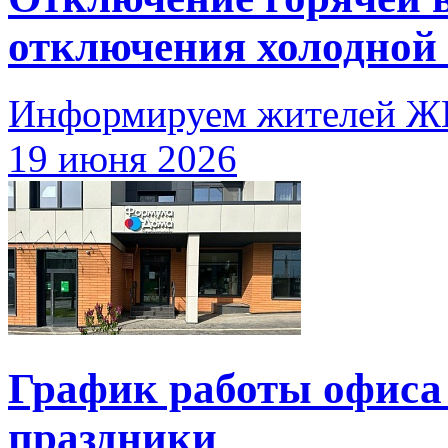
отключения холодной
Информируем жителей Ж
19 июня 2026
График работы офиса
праздники