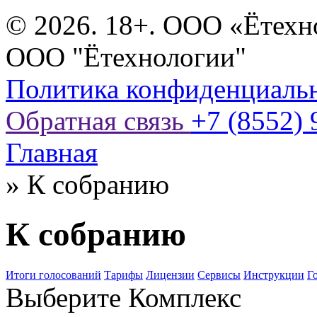
© 2026. 18+. ООО «Ётехн
ООО "Ётехнологии"
Политика конфиденциаль
Обратная связь
+7 (8552) 
Главная
»
К собранию
К собранию
Итоги голосований
Тарифы
Лицензии
Сервисы
Инструкции
Г
Выберите Комплекс