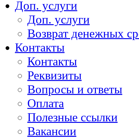
Доп. услуги
Доп. услуги
Возврат денежных сре
Контакты
Контакты
Реквизиты
Вопросы и ответы
Оплата
Полезные ссылки
Вакансии