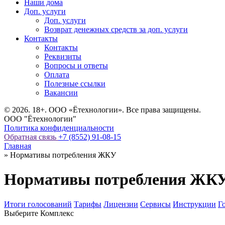
Наши дома
Доп. услуги
Доп. услуги
Возврат денежных средств за доп. услуги
Контакты
Контакты
Реквизиты
Вопросы и ответы
Оплата
Полезные ссылки
Вакансии
© 2026. 18+. ООО «Ётехнологии». Все права защищены.
ООО "Ётехнологии"
Политика конфиденциальности
Обратная связь
+7 (8552) 91-08-15
Главная
»
Нормативы потребления ЖКУ
Нормативы потребления ЖК
Итоги голосований
Тарифы
Лицензии
Сервисы
Инструкции
Г
Выберите Комплекс