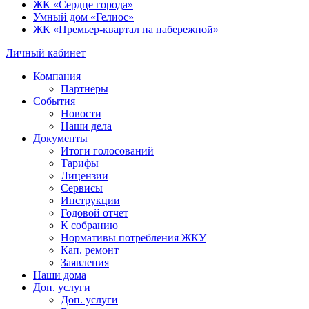
ЖК «Сердце города»
Умный дом «Гелиос»
ЖК «Премьер-квартал на набережной»
Личный кабинет
Компания
Партнеры
События
Новости
Наши дела
Документы
Итоги голосований
Тарифы
Лицензии
Сервисы
Инструкции
Годовой отчет
К собранию
Нормативы потребления ЖКУ
Кап. ремонт
Заявления
Наши дома
Доп. услуги
Доп. услуги