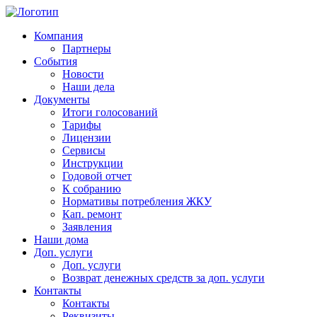
Компания
Партнеры
События
Новости
Наши дела
Документы
Итоги голосований
Тарифы
Лицензии
Сервисы
Инструкции
Годовой отчет
К собранию
Нормативы потребления ЖКУ
Кап. ремонт
Заявления
Наши дома
Доп. услуги
Доп. услуги
Возврат денежных средств за доп. услуги
Контакты
Контакты
Реквизиты