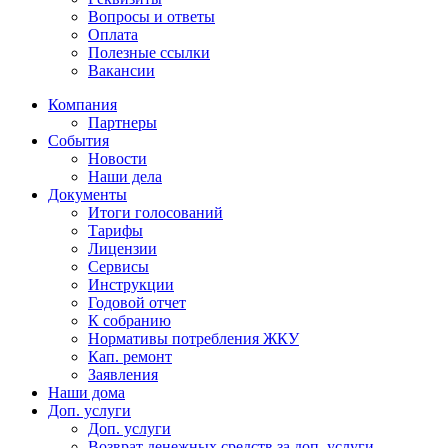
Вопросы и ответы
Оплата
Полезные ссылки
Вакансии
Компания
Партнеры
События
Новости
Наши дела
Документы
Итоги голосований
Тарифы
Лицензии
Сервисы
Инструкции
Годовой отчет
К собранию
Нормативы потребления ЖКУ
Кап. ремонт
Заявления
Наши дома
Доп. услуги
Доп. услуги
Возврат денежных средств за доп. услуги