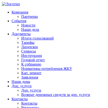
Компания
Партнеры
События
Новости
Наши дела
Документы
Итоги голосований
Тарифы
Лицензии
Сервисы
Инструкции
Годовой отчет
К собранию
Нормативы потребления ЖКУ
Кап. ремонт
Заявления
Наши дома
Доп. услуги
Доп. услуги
Возврат денежных средств за доп. услуги
Контакты
Контакты
Реквизиты