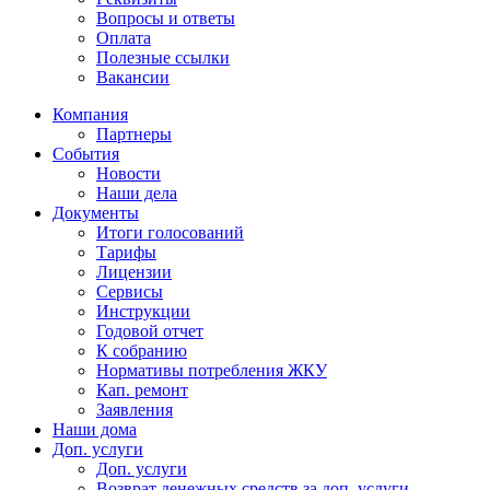
Вопросы и ответы
Оплата
Полезные ссылки
Вакансии
Компания
Партнеры
События
Новости
Наши дела
Документы
Итоги голосований
Тарифы
Лицензии
Сервисы
Инструкции
Годовой отчет
К собранию
Нормативы потребления ЖКУ
Кап. ремонт
Заявления
Наши дома
Доп. услуги
Доп. услуги
Возврат денежных средств за доп. услуги