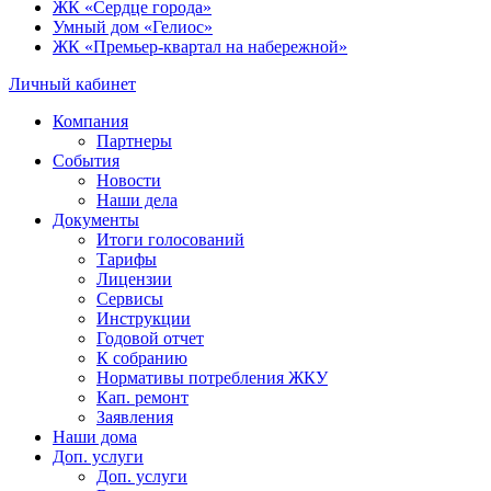
ЖК «Сердце города»
Умный дом «Гелиос»
ЖК «Премьер-квартал на набережной»
Личный кабинет
Компания
Партнеры
События
Новости
Наши дела
Документы
Итоги голосований
Тарифы
Лицензии
Сервисы
Инструкции
Годовой отчет
К собранию
Нормативы потребления ЖКУ
Кап. ремонт
Заявления
Наши дома
Доп. услуги
Доп. услуги