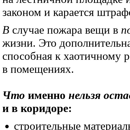
законом и карается штраф
В
случае пожара вещи в
п
жизни. Это дополнительна
способная к хаотичному 
в помещениях.
Что
именно
нельзя
оста
и в коридоре:
строительные материалы