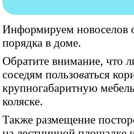
Информируем новоселов 
порядка в доме.
Обратите внимание, что 
соседям пользо
в
аться кор
крупногабаритную мебель
коляске.
Также размещение постор
на лестничной площадке 