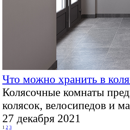
Что можно хранить в кол
Колясочные комнаты пред
колясок, велосипедов и м
27 декабря 2021
1
2
3