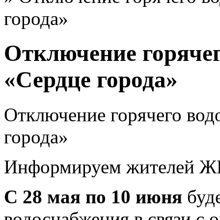
города»
Отключение горяче
«Сердце города»
Отключение горячего во
города»
Информируем жителей ЖК
С 28 мая по 10 июня
буде
водоснабжения в связи с 