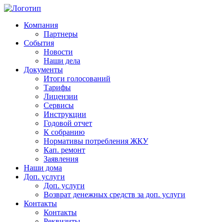
Компания
Партнеры
События
Новости
Наши дела
Документы
Итоги голосований
Тарифы
Лицензии
Сервисы
Инструкции
Годовой отчет
К собранию
Нормативы потребления ЖКУ
Кап. ремонт
Заявления
Наши дома
Доп. услуги
Доп. услуги
Возврат денежных средств за доп. услуги
Контакты
Контакты
Реквизиты