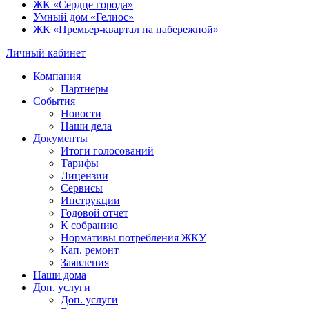
ЖК «Сердце города»
Умный дом «Гелиос»
ЖК «Премьер-квартал на набережной»
Личный кабинет
Компания
Партнеры
События
Новости
Наши дела
Документы
Итоги голосований
Тарифы
Лицензии
Сервисы
Инструкции
Годовой отчет
К собранию
Нормативы потребления ЖКУ
Кап. ремонт
Заявления
Наши дома
Доп. услуги
Доп. услуги