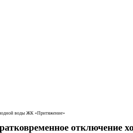
олодной воды ЖК «Притяжение»
кратковременное отключение 