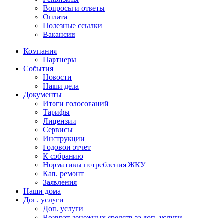
Вопросы и ответы
Оплата
Полезные ссылки
Вакансии
Компания
Партнеры
События
Новости
Наши дела
Документы
Итоги голосований
Тарифы
Лицензии
Сервисы
Инструкции
Годовой отчет
К собранию
Нормативы потребления ЖКУ
Кап. ремонт
Заявления
Наши дома
Доп. услуги
Доп. услуги
Возврат денежных средств за доп. услуги