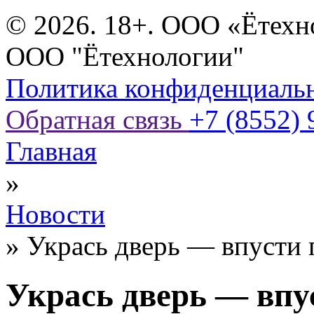
© 2026. 18+. ООО «Ётехн
ООО "Ётехнологии"
Политика конфиденциаль
Обратная связь
+7 (8552) 
Главная
»
Новости
»
Укрась дверь — впусти 
Укрась дверь — впу