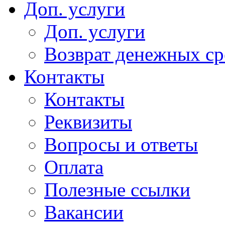
Доп. услуги
Доп. услуги
Возврат денежных сре
Контакты
Контакты
Реквизиты
Вопросы и ответы
Оплата
Полезные ссылки
Вакансии