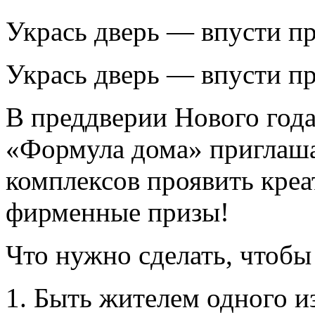
Укрась дверь — впусти пр
Укрась дверь — впусти пр
В преддверии Нового год
«Формула дома» приглаш
комплексов проявить креа
фирменные призы!
Что нужно сделать, чтобы
Быть жителем одного и