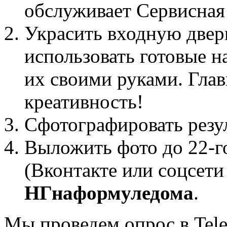
обслуживает Сервисная
Украсить входную двер
использовать готовые 
их своими руками. Гла
креативность!
Сфотографировать резул
Выложить фото до 22-го
(Вконтакте или соцсети
НГнаформуледома
.
Мы проведем опрос в Tele