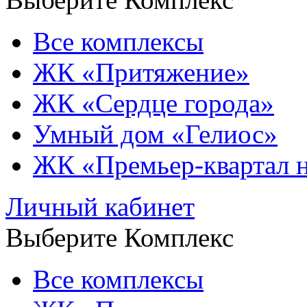
Все комплексы
ЖК «Притяжение»
ЖК «Сердце города»
Умный дом «Гелиос»
ЖК «Премьер-квартал 
Личный кабинет
Выберите Комплекс
Все комплексы