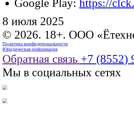
Google Play:
https://cl
8 июля 2025
© 2026. 18+. ООО «Ётехн
Политика конфиденциальности
Юридическая информация
Обратная связь
+7 (8552) 
Мы в социальных сетях