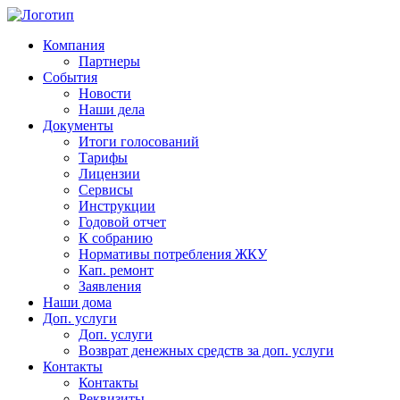
Компания
Партнеры
События
Новости
Наши дела
Документы
Итоги голосований
Тарифы
Лицензии
Сервисы
Инструкции
Годовой отчет
К собранию
Нормативы потребления ЖКУ
Кап. ремонт
Заявления
Наши дома
Доп. услуги
Доп. услуги
Возврат денежных средств за доп. услуги
Контакты
Контакты
Реквизиты