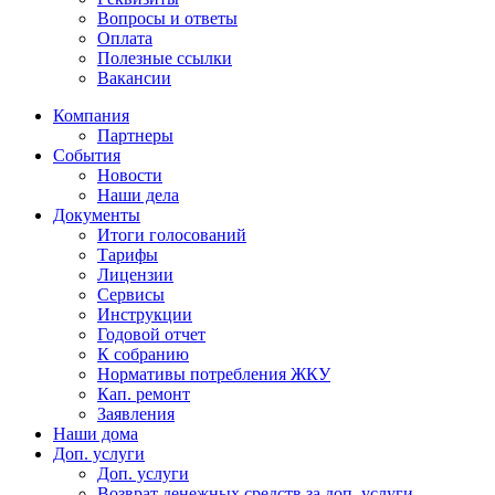
Вопросы и ответы
Оплата
Полезные ссылки
Вакансии
Компания
Партнеры
События
Новости
Наши дела
Документы
Итоги голосований
Тарифы
Лицензии
Сервисы
Инструкции
Годовой отчет
К собранию
Нормативы потребления ЖКУ
Кап. ремонт
Заявления
Наши дома
Доп. услуги
Доп. услуги
Возврат денежных средств за доп. услуги