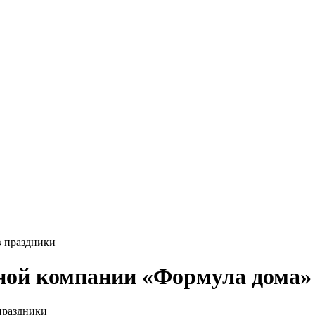
в праздники
ной компании «Формула дома» 
праздники