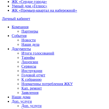
ЖК «Сердце города»
Умный дом «Гелиос»
ЖК «Премьер-квартал на набережной»
Личный кабинет
Компания
Партнеры
События
Новости
Наши дела
Документы
Итоги голосований
Тарифы
Лицензии
Сервисы
Инструкции
Годовой отчет
К собранию
Нормативы потребления ЖКУ
Кап. ремонт
Заявления
Наши дома
Доп. услуги
Доп. услуги