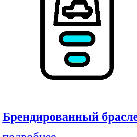
Брендированный брасле
подробнее