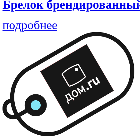
Брелок брендированный
подробнее