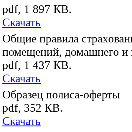
pdf, 1 897 КB.
Скачать
Общие правила страхован
помещений, домашнего и 
pdf, 1 437 КB.
Скачать
Образец полиса-оферты
pdf, 352 КB.
Скачать