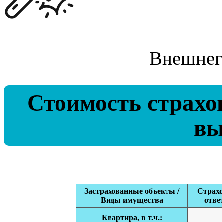
Внешнег
Стоимость страхо
вы
Застрахованные объекты /
Страхо
Виды имущества
отве
Квартира, в т.ч.: