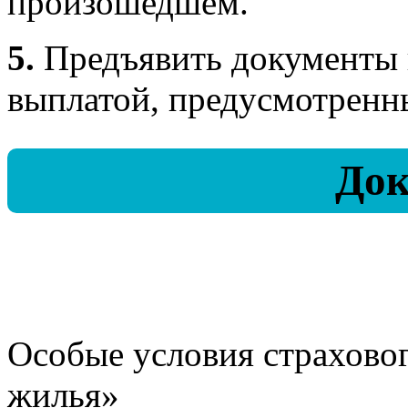
произошедшем.
5.
Предъявить документы 
выплатой, предусмотренны
До
Особые условия страхово
жилья»