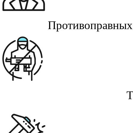
Противоправных 
Т