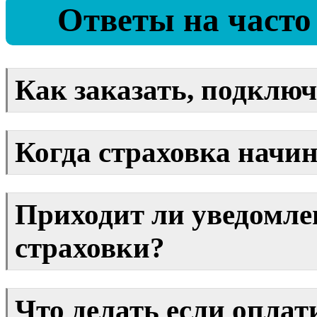
Ответы на часто
Как заказать, подключ
Когда страховка начин
Приходит ли уведомле
страховки?
Что делать если оплат